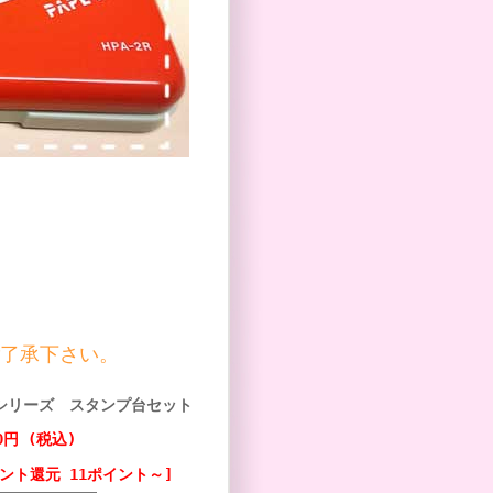
了承下さい。
シリーズ スタンプ台セット
00円 (税込)
ント還元 11ポイント～]