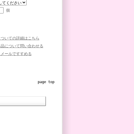
個
についての詳細はこちら
商品について問い合わせる
にメールですすめる
page top
】