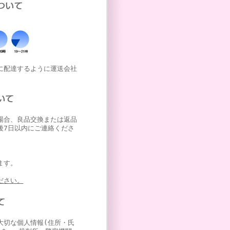
に配達するように運送会社
場合、良品交換または返品
後7日以内にご連絡くださ
ます。
ださい。
大切な個人情報(住所・氏