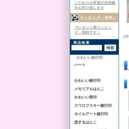
こだわりの卒業記念印鑑
をお作り致します
ラッピング・無料♪
プレゼント用ラッピン
グ・無料です！
1
商品検索
かわいい銀行印
ハート
かわいい銀行印
メモリアルはんこ
かわいい実印
スワロフスキー銀行印
ネイルアート銀行印
恋するはんこ