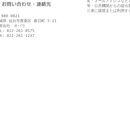
名・メールアドレスなど
等・公共機関からの提出
三者に譲渡または利用す
980-0821
城県 仙台市青葉区 春日町 5-21
限会社 オバラ
L: 022-261-8575
X: 022-261-1237