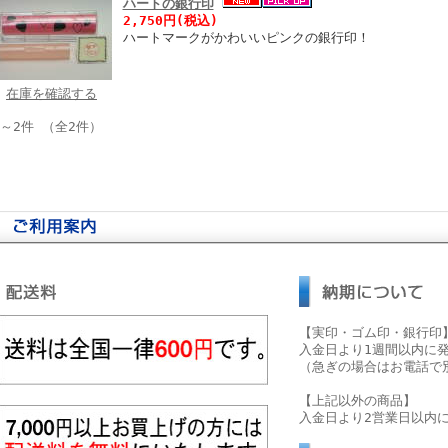
ハートの銀行印
2,750円(税込)
ハートマークがかわいいピンクの銀行印！
在庫を確認する
件～2件 （全2件）
【実印・ゴム印・銀行印
入金日より1週間以内に
（急ぎの場合はお電話で
【上記以外の商品】
入金日より2営業日以内