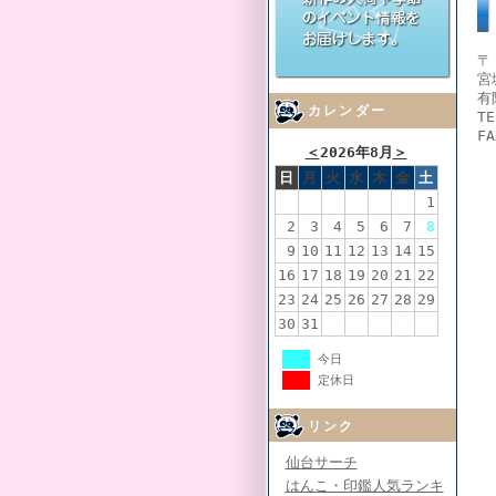
〒 
宮
有
カレンダー
TE
FA
＜
2026年8月
＞
日
月
火
水
木
金
土
1
2
3
4
5
6
7
8
9
10
11
12
13
14
15
16
17
18
19
20
21
22
23
24
25
26
27
28
29
30
31
今日
定休日
リンク
仙台サーチ
はんこ・印鑑人気ランキ