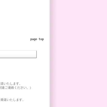
page top
】
発送いたします。
別途ご連絡ください。）
に発送いたします。