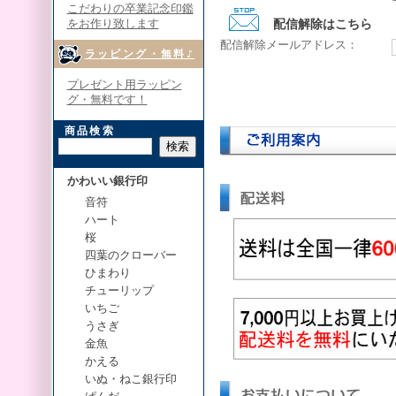
こだわりの卒業記念印鑑
をお作り致します
配信解除はこちら
配信解除メールアドレス：
ラッピング・無料♪
プレゼント用ラッピン
グ・無料です！
商品検索
かわいい銀行印
音符
ハート
桜
四葉のクローバー
ひまわり
チューリップ
いちご
うさぎ
金魚
かえる
いぬ・ねこ銀行印