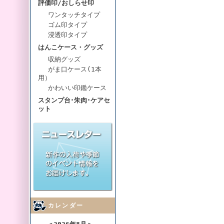
評価印/おしらせ印
ワンタッチタイプ
ゴム印タイプ
浸透印タイプ
はんこケース・グッズ
収納グッズ
がま口ケース(1本
用）
かわいい印鑑ケース
スタンプ台･朱肉･ケアセ
ット
カレンダー