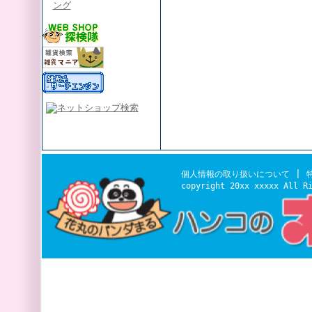
ング
|
個人情報の取り扱いについて
copyright 20xx xxxxx All R