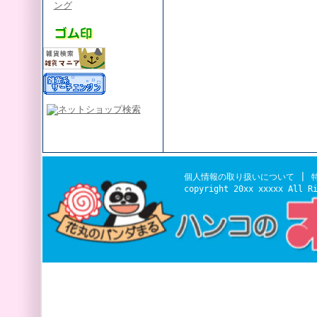
ング
|
個人情報の取り扱いについて
copyright 20xx xxxxx All R