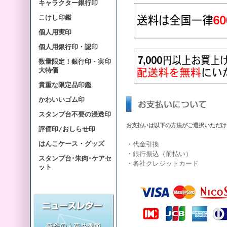
キャラクター銀行印
こけし印鑑
個人用実印
個人用銀行印・認印
数量限定！銀行印・実印
大特価
貴重な限定品印鑑
かわいいゴム印
スタンプ台不要の浸透印
お支払いは以下の方法がご選択いただけ
評価印/おしらせ印
はんこケース・グッズ
・代金引換
・銀行振込（前払い）
スタンプ台･朱肉･ケアセ
・各社クレジットカード
ット